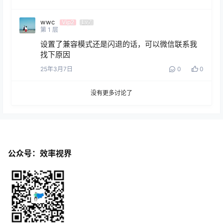
wwc
Vip2
Lv7
第
1
层
设置了兼容模式还是闪退的话，可以微信联系我
找下原因
25年3月7日
0
0
没有更多讨论了
公众号：效率视界