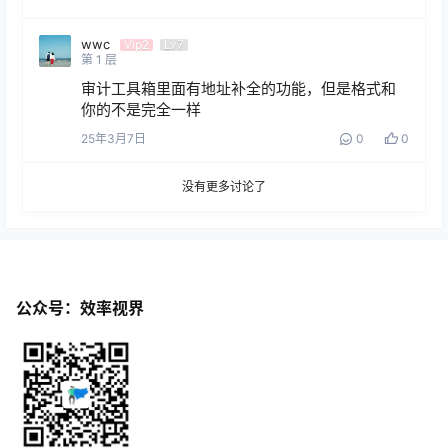
wwc
Vip2
Lv7
第
1
层
审计工具箱里面有地址补全的功能，但是格式和
你的不是完全一样
25年3月7日
0
0
没有更多讨论了
公众号：效率视界