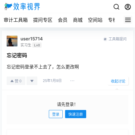
审计工具箱
提问专区
会员
商城
空间站
专栏
user15714
工具箱提问
实习生
Lv0
忘记密码
忘记密码登录不上去了，怎么更改啊
25年1月9日
0
赞
收起讨论
请先登录！
登录
快速注册
发布