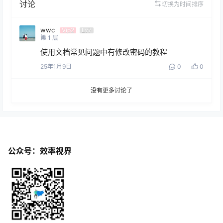
讨论
切换为时间排序
wwc
Vip2
Lv7
第
1
层
使用文档常见问题中有修改密码的教程
25年1月9日
0
0
没有更多讨论了
公众号：效率视界