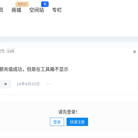
换积分
新
员
商城
空间站
专栏
习生
Lv0
额充值成功，但是在工具箱不显示
24年4月30日
请先登录！
登录
快速注册