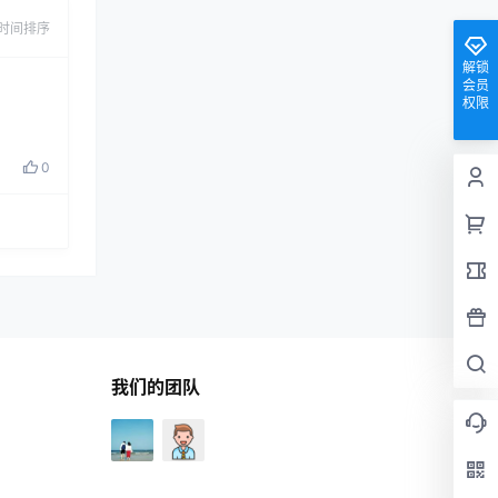
时间排序
解锁
会员
权限
0
我们的团队