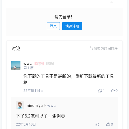
请先登录！
登录
快速注册
发布
讨论
切换为时间排序
wwc
Vip2
Lv7
第
1
层
你下载的工具不是最新的，重新下载最新的工具
箱
22年5月14日
1
0
ninomiya
wwc
下了6.2就可以了，谢谢😊
22年5月16日
0