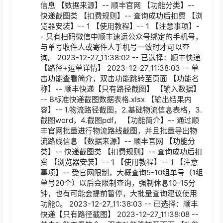
信息 【数据来源】-- 顺丰官网 【功能分类】-- 
快递截图类 【扣费规则】-- 查询成功后扣费 【浏
览器安装】-- 1 【使用教程】-- 1 【注意事项】-
- 只有扫码微信中顺丰速运公众号绑定的手机号，
与单号收件人或寄件人手机号一致时才可以查
询。 2023-12-27_11:38:02 -- 已选择：顺丰快递
【路径+运单详情】 2023-12-27_11:38:03 -- 单
击功能查看简介，双击功能跳转至页面 【功能名
称】-- 顺丰快递【只有路径截图】 【输入数据】
-- B标准快递截图数据表格.xlsx 【输出结果内
容】-- 1.物流路径截图，2.基础物流信息表格，3.
截图word，4.截图pdf， 【功能简介】-- 通过顺
丰官网批量进行物流路线截图，并且批量导出物
流路线信息 【数据来源】-- 顺丰官网 【功能分
类】-- 快递截图类 【扣费规则】-- 查询成功后扣
费 【浏览器安装】-- 1 【使用教程】-- 1 【注意
事项】-- 受官网限制，大概查询5-10组单号（1组
单号20个）以后会限制查询，强制休息10-15分
钟，也有可能会提前暂停，大批量查询建议使用
功能0。 2023-12-27_11:38:03 -- 已选择：顺丰
快递【只有路径截图】 2023-12-27_11:38:08 -- 