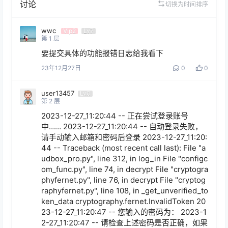
讨论
切换为时间排序
wwc
Vip2
Lv7
第
1
层
要提交具体的功能报错日志给我看下
23年12月27日
0
0
user13457
Lv0
第
2
层
2023-12-27_11:20:44 -- 正在尝试登录账号
中…… 2023-12-27_11:20:44 -- 自动登录失败，
请手动输入邮箱和密码后登录 2023-12-27_11:20:
44 -- Traceback (most recent call last): File "a
udbox_pro.py", line 312, in log_in File "configc
om_func.py", line 74, in decrypt File "cryptogra
phyfernet.py", line 76, in decrypt File "cryptog
raphyfernet.py", line 108, in _get_unverified_to
ken_data cryptography.fernet.InvalidToken 20
23-12-27_11:20:47 -- 您输入的密码为： 2023-1
2-27_11:20:47 -- 请检查上述密码是否正确，如果