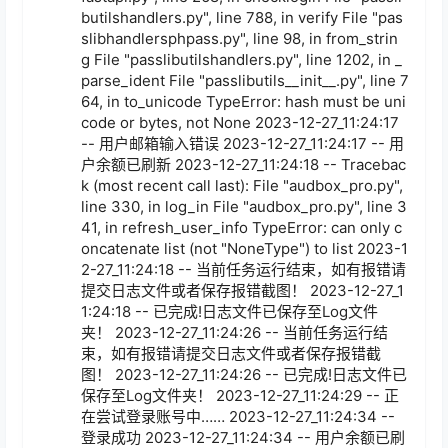
butilshandlers.py", line 788, in verify File "pas
slibhandlersphpass.py", line 98, in from_strin
g File "passlibutilshandlers.py", line 1202, in _
parse_ident File "passlibutils__init__.py", line 7
64, in to_unicode TypeError: hash must be uni
code or bytes, not None 2023-12-27_11:24:17 
-- 用户邮箱输入错误 2023-12-27_11:24:17 -- 用
户余额已刷新 2023-12-27_11:24:18 -- Tracebac
k (most recent call last): File "audbox_pro.py", 
line 330, in log_in File "audbox_pro.py", line 3
41, in refresh_user_info TypeError: can only c
oncatenate list (not "NoneType") to list 2023-1
2-27_11:24:18 -- 当前任务运行结束，如有报错请
提交日志文件或者保存报错截图！ 2023-12-27_1
1:24:18 -- 已完成!日志文件已保存至Log文件
夹！ 2023-12-27_11:24:26 -- 当前任务运行结
束，如有报错请提交日志文件或者保存报错截
图！ 2023-12-27_11:24:26 -- 已完成!日志文件已
保存至Log文件夹！ 2023-12-27_11:24:29 -- 正
在尝试登录账号中…… 2023-12-27_11:24:34 -- 
登录成功 2023-12-27_11:24:34 -- 用户余额已刷