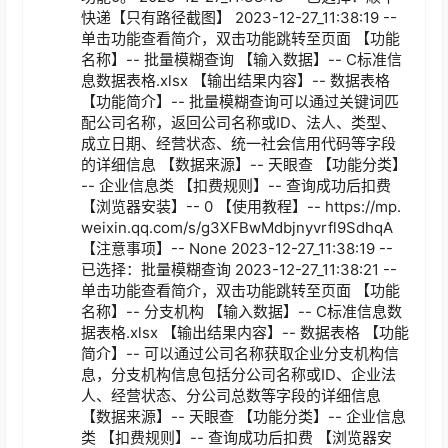
快递【只有路径截图】 2023-12-27_11:38:19 -- 
单击功能查看简介，双击功能跳转至页面 【功能
名称】-- 批量模糊查询 【输入数据】-- C标准信
息数据表格.xlsx 【输出结果内容】-- 数据表格 
【功能简介】-- 批量模糊查询可以通过关键词匹
配公司名称，返回公司名称或ID、法人、类型、
成立日期、经营状态、统一社会信用代码等字段
的详细信息 【数据来源】-- 天眼查 【功能分类】
-- 企业信息类 【扣费规则】-- 查询成功后扣费 
【浏览器安装】-- 0 【使用教程】-- https://mp.
weixin.qq.com/s/g3XFBwMdbjnyvrfl9SdhqA 
【注意事项】-- None 2023-12-27_11:38:19 -- 
已选择：批量模糊查询 2023-12-27_11:38:21 -- 
单击功能查看简介，双击功能跳转至页面 【功能
名称】-- 分支机构 【输入数据】-- C标准信息数
据表格.xlsx 【输出结果内容】-- 数据表格 【功能
简介】-- 可以通过公司名称获取企业分支机构信
息，分支机构信息包括分公司名称或ID、企业法
人、经营状态、分公司总数等字段的详细信息 
【数据来源】-- 天眼查 【功能分类】-- 企业信息
类 【扣费规则】-- 查询成功后扣费 【浏览器安