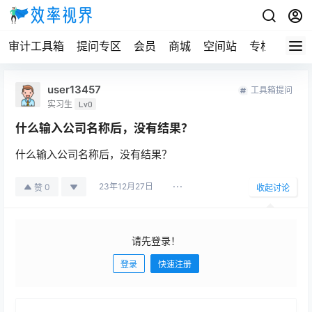
审计工具箱
提问专区
会员
商城
空间站
专栏
user13457
工具箱提问
实习生
Lv0
什么输入公司名称后，没有结果？
什么输入公司名称后，没有结果？
23年12月27日
0
赞
收起讨论
请先登录！
登录
快速注册
发布