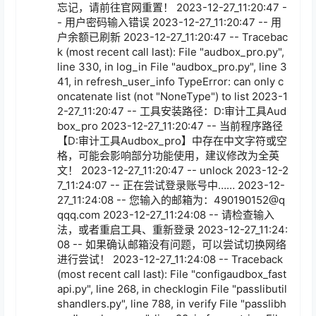
忘记，请前往官网重置！ 2023-12-27_11:20:47 -
- 用户密码输入错误 2023-12-27_11:20:47 -- 用
户余额已刷新 2023-12-27_11:20:47 -- Tracebac
k (most recent call last): File "audbox_pro.py", 
line 330, in log_in File "audbox_pro.py", line 3
41, in refresh_user_info TypeError: can only c
oncatenate list (not "NoneType") to list 2023-1
2-27_11:20:47 -- 工具安装路径：D:审计工具Aud
box_pro 2023-12-27_11:20:47 -- 当前程序路径
【D:审计工具Audbox_pro】中存在中文字符或空
格，可能会影响部分功能使用，建议修改为全英
文！ 2023-12-27_11:20:47 -- unlock 2023-12-2
7_11:24:07 -- 正在尝试登录账号中…… 2023-12-
27_11:24:08 -- 您输入的邮箱为：490190152@q
qqq.com 2023-12-27_11:24:08 -- 请检查输入
法，或者重启工具、重新登录 2023-12-27_11:24:
08 -- 如果确认邮箱没有问题，可以尝试切换网络
进行尝试！ 2023-12-27_11:24:08 -- Traceback 
(most recent call last): File "configaudbox_fast
api.py", line 268, in checklogin File "passlibutil
shandlers.py", line 788, in verify File "passlibh