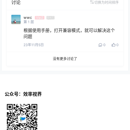
讨论
切换为时间排序
wwc
Vip2
Lv7
第
1
层
根据使用手册，打开兼容模式，就可以解决这个
问题
23年11月5日
0
0
没有更多讨论了
公众号：效率视界