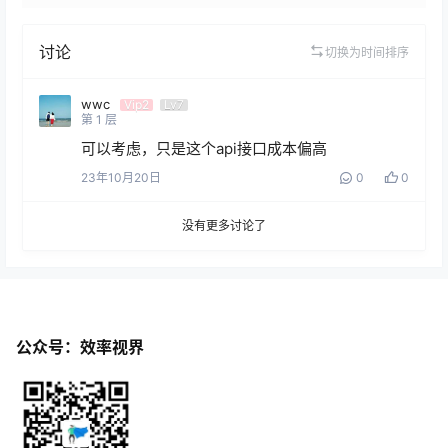
讨论
切换为时间排序
wwc
Vip2
Lv7
第
1
层
可以考虑，只是这个api接口成本偏高
23年10月20日
0
0
没有更多讨论了
公众号：效率视界