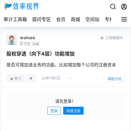
审计工具箱
提问专区
会员
商城
空间站
专栏
walues
工具箱提问
实习生
Lv0
股权穿透（向下4层）功能增加
是否可增加该业务的功能，比如增加每个公司的注册资本
23年7月1日
0
赞
收起讨论
请先登录！
登录
快速注册
发布