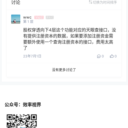
讨论
切换为时间排序
wwc
Vip2
Lv7
第
1
层
股权穿透向下4层这个功能对应的天眼查接口，没
有提供注册资本的数据，如果要添加注册资金需
要额外使用一个查询注册资本的接口，费用太高
了
23年7月1日
0
0
没有更多讨论了
公众号：效率视界