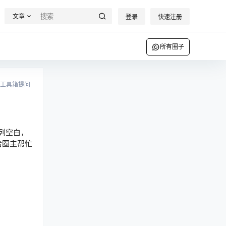
文章
登录
快速注册
所有圈子
工具箱提问
列空白，
给圈主帮忙