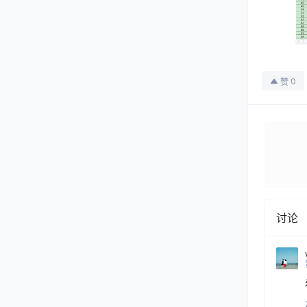
0
赞
讨论