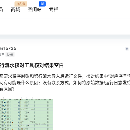
换积分
新
员
商城
空间站
专栏
er15735
习生
Lv0
行流水核对工具核对结果空白
照要求将序时账和银行流水导入后运行文件，核对结果中“对应序号”
问有可能是什么原因？没有联系方式，如何将原始数据/运行日志发
看原因？