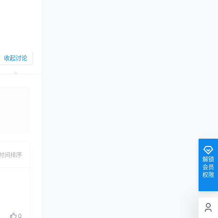
收起讨论
发布
时间排序
解锁
会员
权限
0