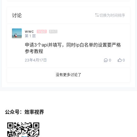
讨论
切换为时间排序
wwc
Vip2
Lv7
第
1
层
申请3个api并填写，同时ip白名单的设置要严格
参考教程
23年4月17日
0
0
没有更多讨论了
公众号：效率视界