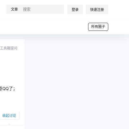
文章
登录
快速注册
所有圈子
工具箱提问
原QQ了；
收起讨论