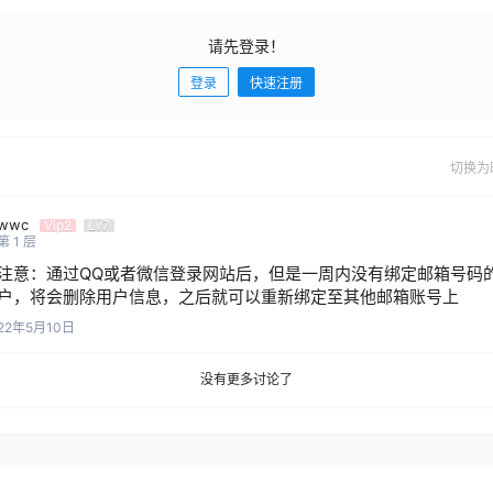
请先登录！
登录
快速注册
切换为
wwc
Vip2
Lv7
第
1
层
注意：通过QQ或者微信登录网站后，但是一周内没有绑定邮箱号码
户，将会删除用户信息，之后就可以重新绑定至其他邮箱账号上
22年5月10日
没有更多讨论了