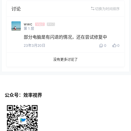
讨论
切换为时间排序
wwc
Vip2
Lv7
第
1
层
部分电脑是有闪退的情况，还在尝试修复中
23年3月20日
0
0
没有更多讨论了
公众号：效率视界