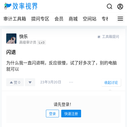
审计工具箱
提问专区
会员
商城
空间站
专栏
快乐
工具箱提问
高级审计员
Lv3
闪退
为什么我一直闪退啊，反应很慢，试了好多次了，别的电脑
就可以
23年3月20日
0
赞
收起讨论
请先登录！
登录
快速注册
发布