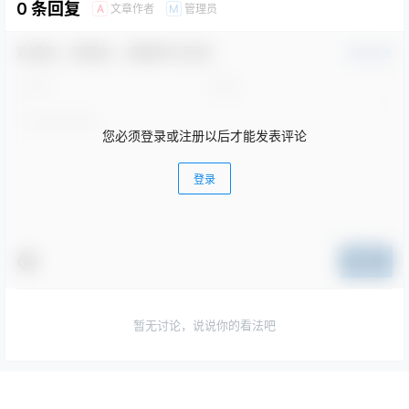
0 条回复
文章作者
管理员
A
M
欢迎您，新朋友，感谢参与互动！
确认修改
您必须登录或注册以后才能发表评论
登录
提交
暂无讨论，说说你的看法吧