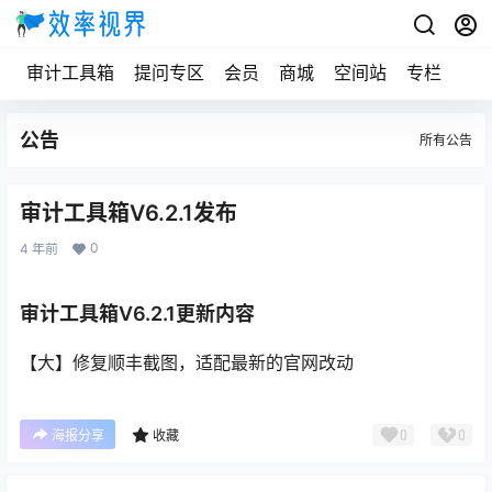
审计工具箱
提问专区
会员
商城
空间站
专栏
公告
所有公告
审计工具箱V6.2.1发布
0
4 年前
审计工具箱V6.2.1更新内容
【大】修复顺丰截图，适配最新的官网改动
0
0
海报分享
收藏